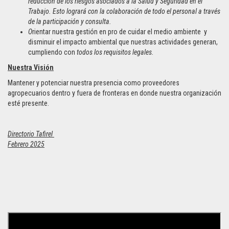
reducción de los riesgos asociados a la Salud y Seguridad en el
Trabajo. Esto logrará con la colaboración de todo el personal a través
de la participación y consulta.
O
rientar nuestra gestión en pro de cuidar el medio ambiente y
disminuir el impacto ambiental que nuestras actividades generan,
cumpliendo con
todos los requisitos legales.
Nuestra Visión
Mantener y potenciar nuestra presencia como proveedores
agropecuarios dentro y fuera de fronteras en donde nuestra organización
esté presente.
Directorio Tafirel
Febrero 2025