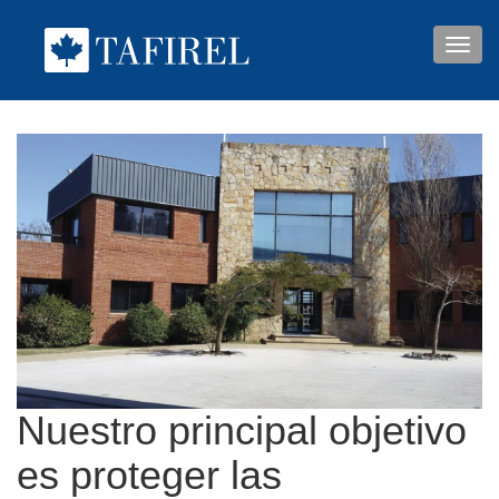
Toggle
naviga
Nuestro principal objetivo
es proteger las