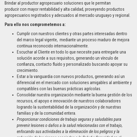
Brindar al productor agropecuario soluciones que le permitan
producir con mayor rentabilidad y alta calidad, proveyendo productos
agropecuarios registrados y adecuados al mercado uruguayo y regional.
Para ello nos comprometemos a:
Cumplir con nuestros clientes y otras partes interesadas dentro
del marco legal vigente, mediante un proceso maduro de mejora
continua reconocido internacionalmente.
Escuchar al Cliente en todo lo que necesite para entregarle una
solución acorde a sus requisitos, generando un vínculo de
confianza, contacto fluido y personalizado buscando apoyar su
crecimiento.
Estar a la vanguardia con nuevos productos, generando así un
diferencial en el mercado con soluciones amigables al ambiente y
compatibles con las buenas prácticas agrícolas.
Consolidar nuestra organización mediante la buena gestión de los
recursos, el apoyo e innovación de nuestros colaboradores
logrando la sustentabilidad de la organización y de nuestras
familias y de la comunidad entera.
Proporcionar condiciones de trabajo seguras y saludables para
prevenir lesiones o daños a la salud relacionadas con el trabajo,
enfocando sus actividades a la eliminación de los peligros y la